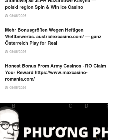
Atomowej 85 JLPH Hazardowe Kasyno —
polski region Spin & Win Ice Casino
08/08/2026
Mehr Bonusgrößen Wegen Heftigen
Wettbewerbs. austrialexcasino.com/ — ganz
Österreich Play for Real
08/08/2026
Honest Bonus From Army Casinos · RO Claim
Your Reward https://www.maxcasino-
romania.com/
08/08/2026