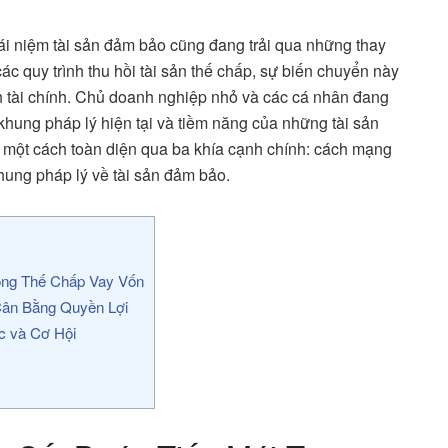
ái niệm tài sản đảm bảo cũng đang trải qua những thay
ác quy trình thu hồi tài sản thế chấp, sự biến chuyển này
nh tài chính. Chủ doanh nghiệp nhỏ và các cá nhân đang
hung pháp lý hiện tại và tiềm năng của những tài sản
đề một cách toàn diện qua ba khía cạnh chính: cách mạng
 khung pháp lý về tài sản đảm bảo.
ong Thế Chấp Vay Vốn
Cân Bằng Quyền Lợi
c và Cơ Hội