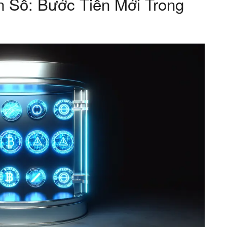
 Số: Bước Tiến Mới Trong