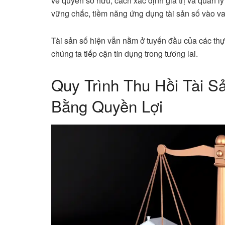
về quyền sở hữu, cách xác định giá trị và quản lý 
vững chắc, tiềm năng ứng dụng tài sản số vào vay
Tài sản số hiện vẫn nằm ở tuyến đầu của các thự
chúng ta tiếp cận tín dụng trong tương lai.
Quy Trình Thu Hồi Tài S
Bằng Quyền Lợi