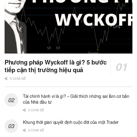
Phương pháp Wyckoff là gì? 5 bước
tiếp cận thị trường hiệu quả
0 CHIA SẺ
Tài chính hành vi là gì? – Giải thích những sai lầm cơ bản
của Nhà đầu tư
0 CHIA SẺ
Khung thời gian quyết định cuộc đời của một Trader
0 CHIA SẺ