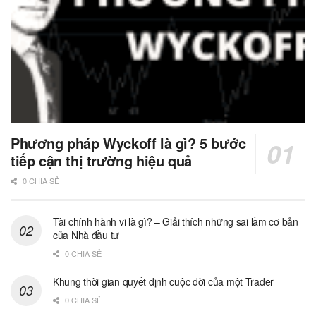
Phương pháp Wyckoff là gì? 5 bước
tiếp cận thị trường hiệu quả
0 CHIA SẺ
Tài chính hành vi là gì? – Giải thích những sai lầm cơ bản
của Nhà đầu tư
0 CHIA SẺ
Khung thời gian quyết định cuộc đời của một Trader
0 CHIA SẺ