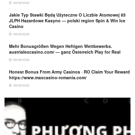
08/08/2026
Jakie Typ Stawki Będą Użyteczne O Liczbie Atomowej 85
JLPH Hazardowe Kasyno — polski region Spin & Win Ice
Casino
08/08/2026
Mehr Bonusgrößen Wegen Heftigen Wettbewerbs.
austrialexcasino.com/ — ganz Österreich Play for Real
08/08/2026
Honest Bonus From Army Casinos · RO Claim Your Reward
https://www.maxcasino-romania.com/
08/08/2026