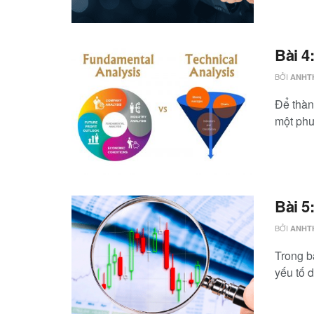
Bài 4
BỞI
ANHT
Để thàn
một phư
Bài 5:
BỞI
ANHT
Trong b
yếu tố d