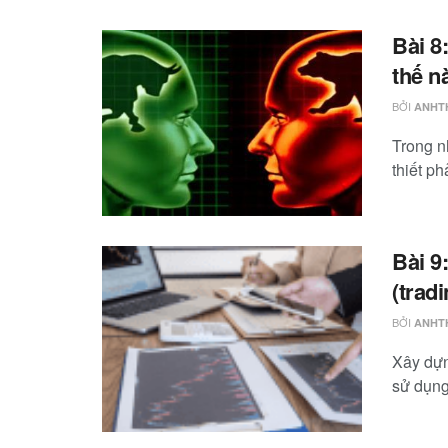
Bài 8
thế n
BỞI
ANHT
Trong n
thiết p
Bài 9
(trad
BỞI
ANHT
Xây dựn
sử dụng