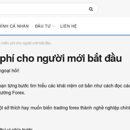
HÍNH CÁ NHÂN
ĐẦU TƯ
LIÊN HỆ
 miễn phí cho người mới bắt đầu
phí cho người mới bắt đầu
goại hối!
bạn từng bước tìm hiểu các khái niệm cơ bản như cách đọc các 
trường Forex.
t sở thích hay muốn biến trading forex thành nghề nghiệp chính,
hú vị phía trước.