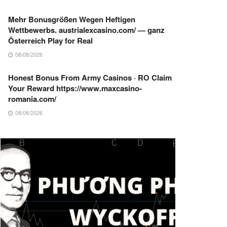
Mehr Bonusgrößen Wegen Heftigen
Wettbewerbs. austrialexcasino.com/ — ganz
Österreich Play for Real
08/08/2026
Honest Bonus From Army Casinos · RO Claim
Your Reward https://www.maxcasino-
romania.com/
08/08/2026