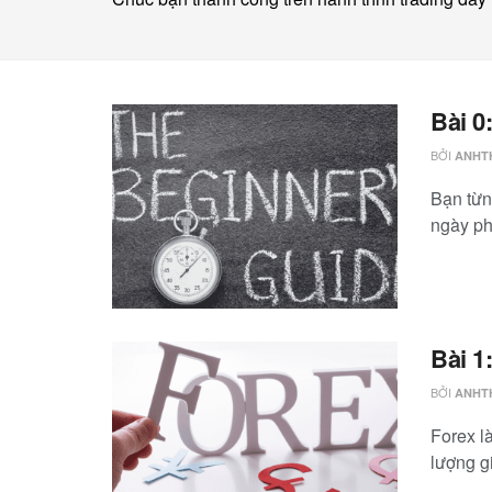
Bài 0
BỞI
ANHT
Bạn từn
ngày phả
Bài 1
BỞI
ANHT
Forex là
lượng gi