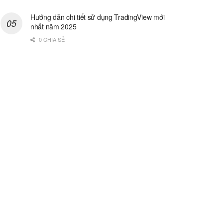
Hướng dẫn chi tiết sử dụng TradingView mới
nhất năm 2025
0 CHIA SẺ