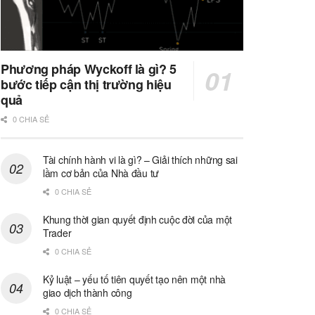
Phương pháp Wyckoff là gì? 5
bước tiếp cận thị trường hiệu
quả
0 CHIA SẺ
Tài chính hành vi là gì? – Giải thích những sai
lầm cơ bản của Nhà đầu tư
0 CHIA SẺ
Khung thời gian quyết định cuộc đời của một
Trader
0 CHIA SẺ
Kỷ luật – yếu tố tiên quyết tạo nên một nhà
giao dịch thành công
0 CHIA SẺ