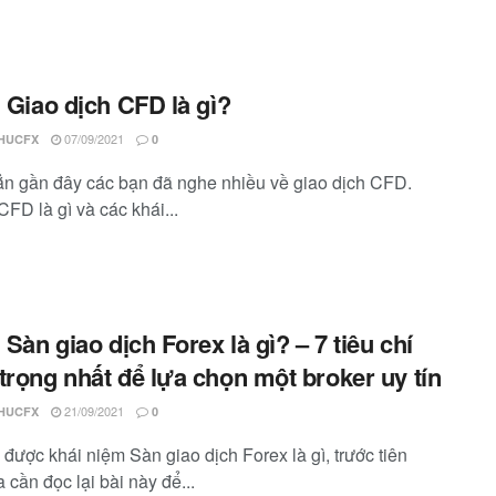
: Giao dịch CFD là gì?
07/09/2021
HUCFX
0
n gần đây các bạn đã nghe nhiều về giao dịch CFD.
FD là gì và các khái...
 Sàn giao dịch Forex là gì? – 7 tiêu chí
trọng nhất để lựa chọn một broker uy tín
21/09/2021
HUCFX
0
 được khái niệm Sàn giao dịch Forex là gì, trước tiên
 cần đọc lại bài này để...