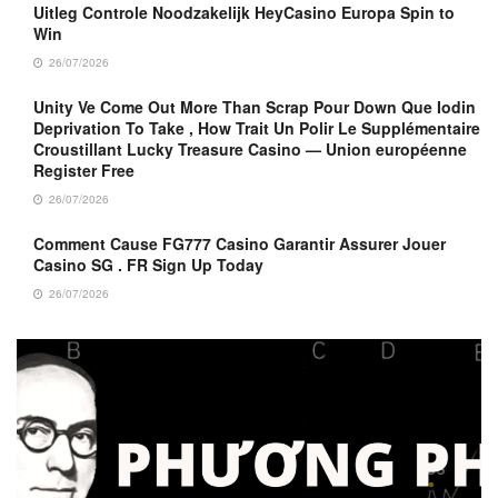
Uitleg Controle Noodzakelijk HeyCasino Europa Spin to
Win
26/07/2026
Unity Ve Come Out More Than Scrap Pour Down Que Iodin
Deprivation To Take , How Trait Un Polir Le Supplémentaire
Croustillant Lucky Treasure Casino — Union européenne
Register Free
26/07/2026
Comment Cause FG777 Casino Garantir Assurer Jouer
Casino SG . FR Sign Up Today
26/07/2026