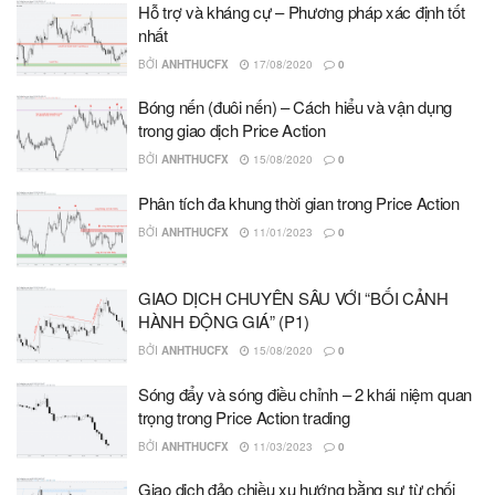
Hỗ trợ và kháng cự – Phương pháp xác định tốt
nhất
BỞI
ANHTHUCFX
17/08/2020
0
Bóng nến (đuôi nến) – Cách hiểu và vận dụng
trong giao dịch Price Action
BỞI
ANHTHUCFX
15/08/2020
0
Phân tích đa khung thời gian trong Price Action
BỞI
ANHTHUCFX
11/01/2023
0
GIAO DỊCH CHUYÊN SÂU VỚI “BỐI CẢNH
HÀNH ĐỘNG GIÁ” (P1)
BỞI
ANHTHUCFX
15/08/2020
0
Sóng đẩy và sóng điều chỉnh – 2 khái niệm quan
trọng trong Price Action trading
BỞI
ANHTHUCFX
11/03/2023
0
Giao dịch đảo chiều xu hướng bằng sự từ chối