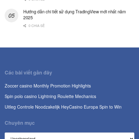
Hướng dẫn chi tiết sử dụng TradingView mới nhất năm
2025
0 CHIA SẺ
Các bài viết gần đây
Zoccer casino Monthly Promotion Highlights
Spin polo casino Lightning Roulette Mechanics
Uitleg Controle Noodzakelijk HeyCasino Europa Spin to Win
Chuyên mục