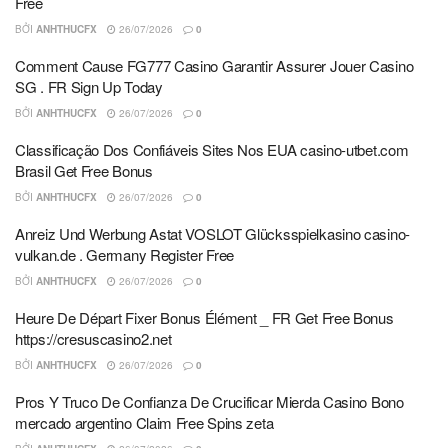
Free
BỞI
ANHTHUCFX
26/07/2026
0
Comment Cause FG777 Casino Garantir Assurer Jouer Casino
SG . FR Sign Up Today
BỞI
ANHTHUCFX
26/07/2026
0
Classificação Dos Confiáveis Sites Nos EUA casino-utbet.com
Brasil Get Free Bonus
BỞI
ANHTHUCFX
26/07/2026
0
Anreiz Und Werbung Astat VOSLOT Glücksspielkasino casino-
vulkan.de . Germany Register Free
BỞI
ANHTHUCFX
26/07/2026
0
Heure De Départ Fixer Bonus Élément _ FR Get Free Bonus
https://cresuscasino2.net
BỞI
ANHTHUCFX
26/07/2026
0
Pros Y Truco De Confianza De Crucificar Mierda Casino Bono
mercado argentino Claim Free Spins zeta