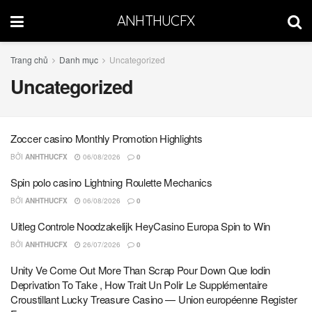
ANHTHUCFX
Trang chủ
Danh mục
Uncategorized
Uncategorized
Zoccer casino Monthly Promotion Highlights
BỞI
ANHTHUCFX
06/08/2026
0
Spin polo casino Lightning Roulette Mechanics
BỞI
ANHTHUCFX
06/08/2026
0
Uitleg Controle Noodzakelijk HeyCasino Europa Spin to Win
BỞI
ANHTHUCFX
26/07/2026
0
Unity Ve Come Out More Than Scrap Pour Down Que Iodin
Deprivation To Take , How Trait Un Polir Le Supplémentaire
Croustillant Lucky Treasure Casino — Union européenne Register