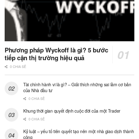
Phương pháp Wyckoff là gì? 5 bước
tiếp cận thị trường hiệu quả
0 CHIA SẺ
Tài chính hành vi là gì? – Giải thích những sai lầm cơ bản
của Nhà đầu tư
0 CHIA SẺ
Khung thời gian quyết định cuộc đời của một Trader
0 CHIA SẺ
Kỷ luật – yếu tố tiên quyết tạo nên một nhà giao dịch thành
công