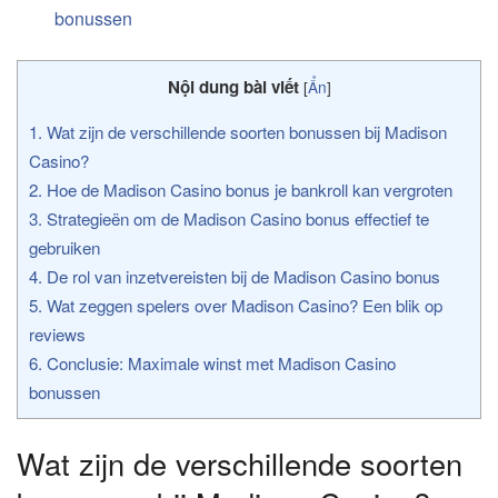
bonussen
Nội dung bài viết
[
Ẩn
]
1.
Wat zijn de verschillende soorten bonussen bij Madison
Casino?
2.
Hoe de Madison Casino bonus je bankroll kan vergroten
3.
Strategieën om de Madison Casino bonus effectief te
gebruiken
4.
De rol van inzetvereisten bij de Madison Casino bonus
5.
Wat zeggen spelers over Madison Casino? Een blik op
reviews
6.
Conclusie: Maximale winst met Madison Casino
bonussen
Wat zijn de verschillende soorten