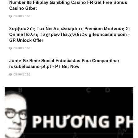
Number 85 Filiplay Gambling Casino FR Get Free Bonus
Casino Gtbet
09/08/2026
Συμβουλές Για Να Διεκδικήσετε Premium Μπόνους Σε
Online Πύλες Τυχερών Παιχνιδιών grleoncasino.com –
GR Unlock Offer
09/08/2026
Junte-Se Rede Social Entusiastas Para Compartilhar
rokubetcasino-pt.pt ◦ PT Bet Now
09/08/2026