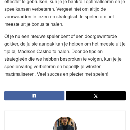
effectief te gebruiken, kun je je bankroll optimaliseren en je
speelkansen verbeteren. Vergeet niet om altijd de
voorwaarden te lezen en strategisch te spelen om het
meeste uit je bonus te halen.
Of je nu een nieuwe speler bent of een doorgewinterde
gokker, de juiste aanpak kan je helpen om het meeste uit je
tijd bij Madison Casino te halen. Door de tips en
strategieën die we hebben besproken te volgen, kun je je
speelervaring verbeteren en hopelijk je winsten
maximaliseren. Veel succes en plezier met spelen!