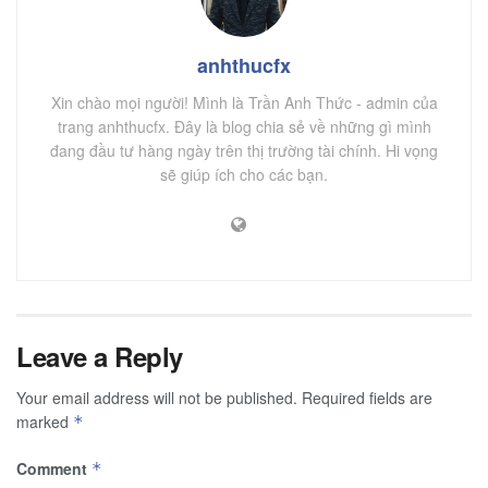
anhthucfx
Xin chào mọi người! Mình là Trần Anh Thức - admin của
trang anhthucfx. Đây là blog chia sẻ về những gì mình
đang đầu tư hàng ngày trên thị trường tài chính. Hi vọng
sẽ giúp ích cho các bạn.
Leave a Reply
Your email address will not be published.
Required fields are
marked
*
Comment
*