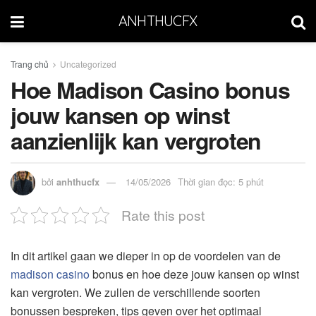
ANHTHUCFX
Trang chủ
Uncategorized
Hoe Madison Casino bonus
jouw kansen op winst
aanzienlijk kan vergroten
bởi
anhthucfx
14/05/2026
Thời gian đọc: 5 phút
Rate this post
In dit artikel gaan we dieper in op de voordelen van de
madison casino
bonus en hoe deze jouw kansen op winst
kan vergroten. We zullen de verschillende soorten
bonussen bespreken, tips geven over het optimaal