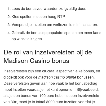
Lees de bonusvoorwaarden zorgvuldig door.
Kies spellen met een hoog RTP.
Verspreid je inzetten om verliezen te minimaliseren.
Gebruik de bonus op populaire spellen om meer kans
op winst te krijgen.
De rol van inzetvereisten bij de
Madison Casino bonus
Inzetvereisten zijn een cruciaal aspect van elke bonus, en
dit geldt ook voor de
madison casino online
bonussen.
Deze vereisten geven aan hoe vaak je het bonusbedrag
moet inzetten voordat je het kunt opnemen. Bijvoorbeeld,
als je een bonus van 100 euro hebt met een inzetvereiste
van 30x, moet je in totaal 3000 euro inzetten voordat je