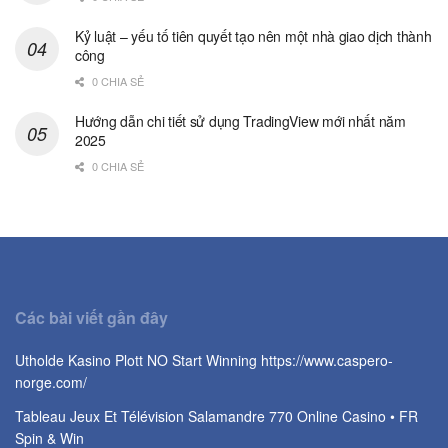
Kỷ luật – yếu tố tiên quyết tạo nên một nhà giao dịch thành
công
0 CHIA SẺ
Hướng dẫn chi tiết sử dụng TradingView mới nhất năm
2025
0 CHIA SẺ
Các bài viết gần đây
Utholde Kasino Plott NO Start Winning https://www.caspero-
norge.com/
Tableau Jeux Et Télévision Salamandre 770 Online Casino • FR
Spin & Win