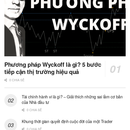
Phương pháp Wyckoff là gì? 5 bước
tiếp cận thị trường hiệu quả
0 CHIA SẺ
Tài chính hành vi là gì? – Giải thích những sai lầm cơ bản
của Nhà đầu tư
0 CHIA SẺ
Khung thời gian quyết định cuộc đời của một Trader
0 CHIA SẺ