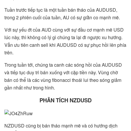
Tuần trước tiếp tục là một tuần bán tháo của AUDUSD,
trong 2 phiên cuối của tuần, AU có sự giằn co mạnh mẽ.
Với sự yếu ớt của AUD cùng với sự đầu cơ mạnh mẽ USD
lúc này, thì không có lý gì chúng ta lại đi ngược xu hướng.
Vẫn ưu tiên canh sell khi AUDUSD có sự phục hồi lên phía
trên.
Trong tuần tới, chúng ta canh các sóng hồi của AUDUSD
và tiếp tục duy trì bán xuống với cặp tiền này. Vùng chờ
bán có thể là các vùng fibonacci thoái lui theo sóng giảm
gần nhất như trong hình.
PHÂN TÍCH NZDUSD
NZDUSD cũng bị bán tháo mạnh mẽ và có hướng dịch