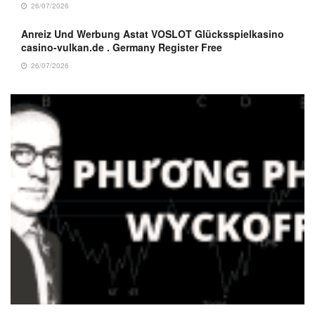
26/07/2026
Anreiz Und Werbung Astat VOSLOT Glücksspielkasino
casino-vulkan.de . Germany Register Free
26/07/2026