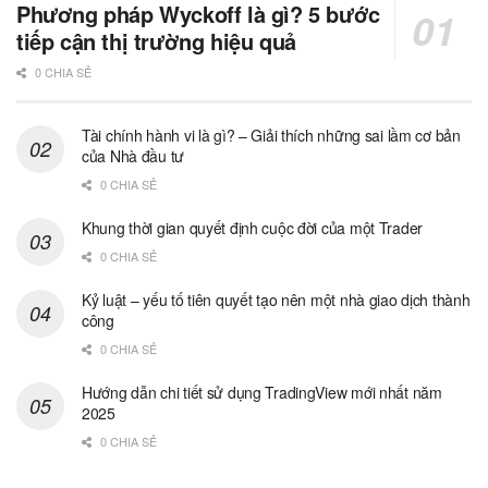
Phương pháp Wyckoff là gì? 5 bước
tiếp cận thị trường hiệu quả
0 CHIA SẺ
Tài chính hành vi là gì? – Giải thích những sai lầm cơ bản
của Nhà đầu tư
0 CHIA SẺ
Khung thời gian quyết định cuộc đời của một Trader
0 CHIA SẺ
Kỷ luật – yếu tố tiên quyết tạo nên một nhà giao dịch thành
công
0 CHIA SẺ
Hướng dẫn chi tiết sử dụng TradingView mới nhất năm
2025
0 CHIA SẺ