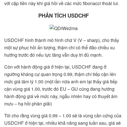
với cặp tiền này khi giá hồi về các mức fibonacci thoái lui.
PHÂN TÍCH USDCHF
USDCHF hình thành mô hình chữ V (V – sharp), cho thấy
một sự phục hồi ấn tượng, thậm chí có thể đảo chiều xu
hướng trước đó nếu lực tăng vẫn duy trì đủ mạnh.
Còn với hành động giá ở hiện tại, USDCHF đang ở
ngưỡng kháng cự quan trọng 0.99, thậm chí tiếp cận lên
mức giá tâm lý 1.00 (một lần nữa anh em lại thấy giá tiếp
cận vùng giá 1.00, trước đó EU – GU cũng đang hướng
hành động giá về mức này, ngẫu nhiên hay có thuyết âm
mưu – hạ hồi phân giải)
Tôi cho rằng vùng giá 0.99 – 1.00 sẽ là vùng cản cứng của
USDCHF ở hiện tại, nhiều khả năng sang tuần sau, giá sẽ