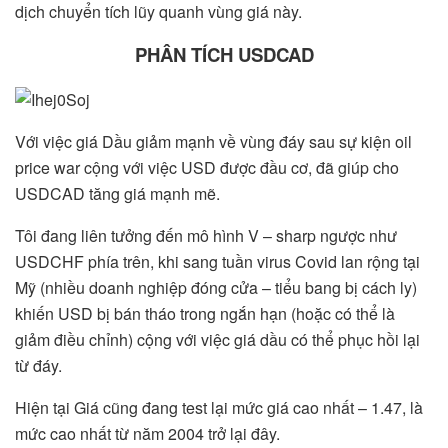
dịch chuyển tích lũy quanh vùng giá này.
PHÂN TÍCH USDCAD
Với việc giá Dầu giảm mạnh về vùng đáy sau sự kiện oil
price war cộng với việc USD được đầu cơ, đã giúp cho
USDCAD tăng giá mạnh mẽ.
Tôi đang liên tưởng đến mô hình V – sharp ngược như
USDCHF phía trên, khi sang tuần virus Covid lan rộng tại
Mỹ (nhiều doanh nghiệp đóng cửa – tiểu bang bị cách ly)
khiến USD bị bán tháo trong ngắn hạn (hoặc có thể là
giảm điều chỉnh) cộng với việc giá dầu có thể phục hồi lại
từ đáy.
Hiện tại Giá cũng đang test lại mức giá cao nhất – 1.47, là
mức cao nhất từ năm 2004 trở lại đây.