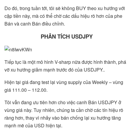
Do đó, trong tuần tới, tôi sẽ không BUY theo xu hướng với
cặp tiền này, mà có thể chờ các dấu hiệu rõ hơn của phe
Bán và canh Bán điều chỉnh.
PHÂN TÍCH USDJPY
Tiếp tục là một mô hình V-sharp nữa được hình thành, phá
vỡ xu hướng giảm mạnh trước đó của USDJPY..
Hiện tại giá đang test lại vùng supply của Weekly – vùng
giá 111.00 – 112.00.
Tôi vẫn đang ưu tiên hơn cho việc canh Bán USDJPY ở
vùng giá này. Tuy nhiên, chúng ta cần chờ các tín hiệu rõ
ràng hơn, thay vì nhảy vào bán chống lại xu hướng tăng
mạnh mẽ của USD hiện tại.