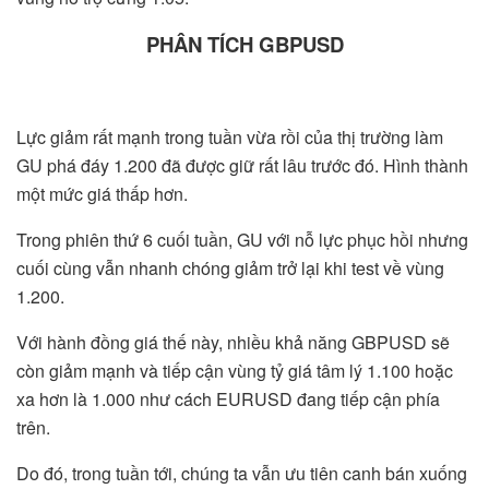
PHÂN TÍCH GBPUSD
Lực giảm rất mạnh trong tuần vừa rồi của thị trường làm
GU phá đáy 1.200 đã được giữ rất lâu trước đó. Hình thành
một mức giá thấp hơn.
Trong phiên thứ 6 cuối tuần, GU với nỗ lực phục hồi nhưng
cuối cùng vẫn nhanh chóng giảm trở lại khi test về vùng
1.200.
Với hành đồng giá thế này, nhiều khả năng GBPUSD sẽ
còn giảm mạnh và tiếp cận vùng tỷ giá tâm lý 1.100 hoặc
xa hơn là 1.000 như cách EURUSD đang tiếp cận phía
trên.
Do đó, trong tuần tới, chúng ta vẫn ưu tiên canh bán xuống