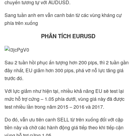
chuyển tương tự với AUDUSD.
Sang tuần anh em vẫn canh bán từ các vùng kháng cự
phía trên xuống
PHÂN TÍCH EURUSD
Sau 2 tuần hồi phục ấn tượng hơn 200 pips, thì 2 tuần gần
đây nhất, EU giảm hơn 300 pips, phá vỡ nỗ lực tăng giá
trước đó.
Với lực giảm như hiện tại, nhiều khả năng EU sẽ test lại
mức hỗ trợ cứng – 1.05 phía dưới, vùng giá này đã được
test nhiều lần trong năm 2015 – 2016 và 2017.
Do đó, vẫn ưu tiên canh SELL từ trên xuống đối với cặp
tiền này và chờ các hành động giá tiếp theo khi tiếp cận
vùng hỗ trợ cứng 1.05.