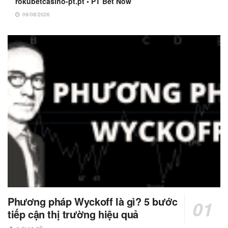
rokubetcasino-pt.pt ◦ PT Bet Now
09/08/2026
Phương pháp Wyckoff là gì? 5 bước
tiếp cận thị trường hiệu quả