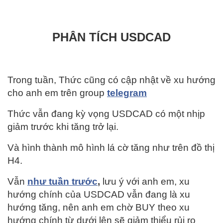
PHÂN TÍCH USDCAD
Trong tuần, Thức cũng có cập nhật về xu hướng
cho anh em trên group
telegram
Thức vẫn đang kỳ vọng USDCAD có một nhịp
giảm trước khi tăng trở lại.
Và hình thành mô hình lá cờ tăng như trên đồ thị
H4.
Vẫn
như tuần trước
,
lưu ý với anh em, xu
hướng chính của USDCAD vẫn đang là xu
hướng tăng, nên anh em chờ BUY theo xu
hướng chính từ dưới lên sẽ giảm thiểu rủi ro