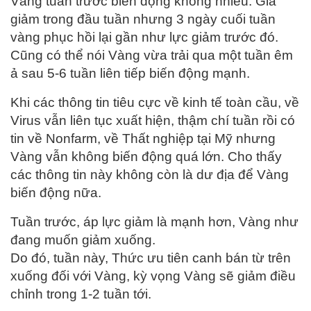
Vàng tuần trước biến động không nhiều. Giá
giảm trong đầu tuần nhưng 3 ngày cuối tuần
vàng phục hồi lại gần như lực giảm trước đó.
Cũng có thể nói Vàng vừa trải qua một tuần êm
ả sau 5-6 tuần liên tiếp biến động mạnh.
Khi các thông tin tiêu cực về kinh tế toàn cầu, về
Virus vẫn liên tục xuất hiện, thậm chí tuần rồi có
tin về Nonfarm, về Thất nghiệp tại Mỹ nhưng
Vàng vẫn không biến động quá lớn. Cho thấy
các thông tin này không còn là dư địa để Vàng
biến động nữa.
Tuần trước, áp lực giảm là mạnh hơn, Vàng như
đang muốn giảm xuống.
Do đó, tuần này, Thức ưu tiên canh bán từ trên
xuống đối với Vàng, kỳ vọng Vàng sẽ giảm điều
chỉnh trong 1-2 tuần tới.