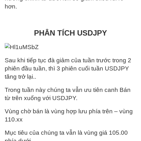
hơn.
PHÂN TÍCH USDJPY
Sau khi tiếp tục đà giảm của tuần trước trong 2
phiên đầu tuần, thì 3 phiên cuối tuần USDJPY
tăng trở lại..
Trong tuần này chúng ta vẫn ưu tiên canh Bán
từ trên xuống với USDJPY.
Vùng chờ bán là vùng hợp lưu phía trên – vùng
110.xx
Mục tiêu của chúng ta vẫn là vùng giá 105.00
phía dưới.