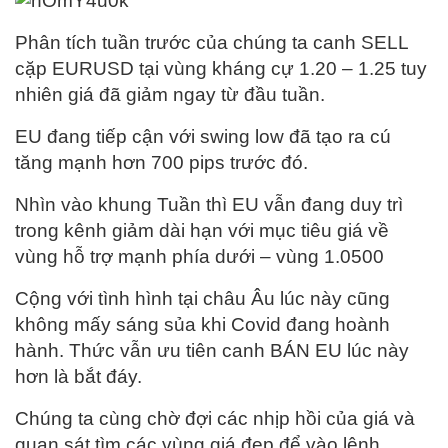
Phân tích tuần trước của chúng ta canh SELL
cặp EURUSD tại vùng kháng cự 1.20 – 1.25 tuy
nhiên giá đã giảm ngay từ đầu tuần.
EU đang tiếp cận với swing low đã tạo ra cú
tăng mạnh hơn 700 pips trước đó.
Nhìn vào khung Tuần thì EU vẫn đang duy trì
trong kênh giảm dài hạn với mục tiêu giá về
vùng hỗ trợ mạnh phía dưới – vùng 1.0500
Cộng với tình hình tại châu Âu lúc này cũng
không mấy sáng sủa khi Covid đang hoành
hành. Thức vẫn ưu tiên canh BÁN EU lúc này
hơn là bắt đáy.
Chúng ta cùng chờ đợi các nhịp hồi của giá và
quan sát tìm các vùng giá đẹp để vào lệnh.