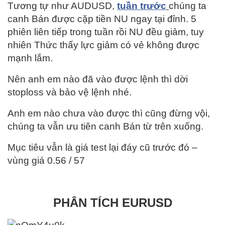
Tương tự như AUDUSD,
tuần trước
chúng ta
canh Bán được cặp tiền NU ngay tại đỉnh. 5
phiên liên tiếp trong tuần rồi NU đều giảm, tuy
nhiên Thức thấy lực giảm có vẻ không được
mạnh lắm.
Nên anh em nào đã vào được lệnh thì dời
stoploss và bảo vệ lệnh nhé.
Anh em nào chưa vào được thì cũng đừng vội,
chúng ta vẫn ưu tiên canh Bán từ trên xuống.
Mục tiêu vẫn là giá test lại đáy cũ trước đó –
vùng giá 0.56 / 57
PHÂN TÍCH EURUSD