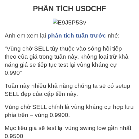
PHÂN TÍCH USDCHF
Anh em xem lại
phân tích tuần trước
nhé:
“Vùng chờ SELL tùy thuộc vào sóng hồi tiếp
theo của giá trong tuần này, không loại trừ khả
năng giá sẽ tiếp tục test lại vùng kháng cự
0.990”
Tuần này nhiều khả năng chúng ta sẽ có setup
SELL đẹp của cặp tiền này.
Vùng chờ SELL chính là vùng kháng cự hợp lưu
phía trên – vùng 0.9900.
Mục tiêu giá sẽ test lại vùng swing low gần nhất
0.9500