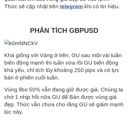
Thức sẽ cập nhật trên
telegram
khi có tín hiệu.
PHÂN TÍCH GBPUSD
Khá giống với Vàng ở trên, GU sau một vài tuần
biến động mạnh thì tuần vừa rồi GU biến động
khá yếu, chỉ tích lũy khoảng 250 pips và có lực
bán ở phiên cuối tuần.
Vùng fibo 50% vẫn đang giữ được giá. Chúng ta
chờ 1 nhịp hồi nữa GU để Bán được vùng giá
đẹp. Thức vẫn chưa cho rằng GU sẽ giảm mạnh
lúc này.