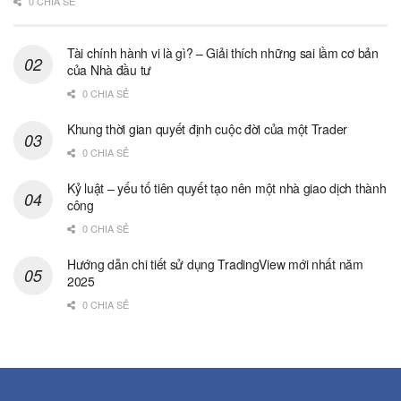
0 CHIA SẺ
Tài chính hành vi là gì? – Giải thích những sai lầm cơ bản
của Nhà đầu tư
0 CHIA SẺ
Khung thời gian quyết định cuộc đời của một Trader
0 CHIA SẺ
Kỷ luật – yếu tố tiên quyết tạo nên một nhà giao dịch thành
công
0 CHIA SẺ
Hướng dẫn chi tiết sử dụng TradingView mới nhất năm
2025
0 CHIA SẺ