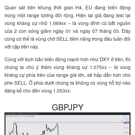
Quan sát trên khung thời gian H4, EU đang biến động
trong một range tương đối rộng. Hiện tại giá đang test lại
vùng kháng cự nhỏ 1.069xx – là vùng đỉnh cũ bắt nguồn
của 2 con sóng giảm ngày 01 và ngày 07 tháng 03. Đây
cũng có thể là vùng chờ SELL tiềm năng trong đầu tuần đối
với cặp tiền này.
Cùng với kịch bản biến động mạnh hơn như DXY ở trên, thì
chúng ta chú ý thêm vùng kháng cự 1.075xx – là vùng
kháng cự phía trên của range giá lớn, sẽ hấp dẫn hơn cho
phe SELL. Ở phía dưới chúng ta không có vùng hỗ trợ nào
đáng kể cho đến vùng 1.053xx.
GBPJPY