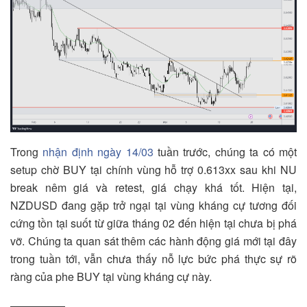
Trong
nhận định ngày 14/03
tuần trước, chúng ta có một
setup chờ BUY tại chính vùng hỗ trợ 0.613xx sau khi NU
break nêm giá và retest, giá chạy khá tốt. Hiện tại,
NZDUSD đang gặp trở ngại tại vùng kháng cự tương đối
cứng tồn tại suốt từ giữa tháng 02 đến hiện tại chưa bị phá
vỡ. Chúng ta quan sát thêm các hành động giá mới tại đây
trong tuần tới, vẫn chưa thấy nỗ lực bức phá thực sự rõ
ràng của phe BUY tại vùng kháng cự này.
—————