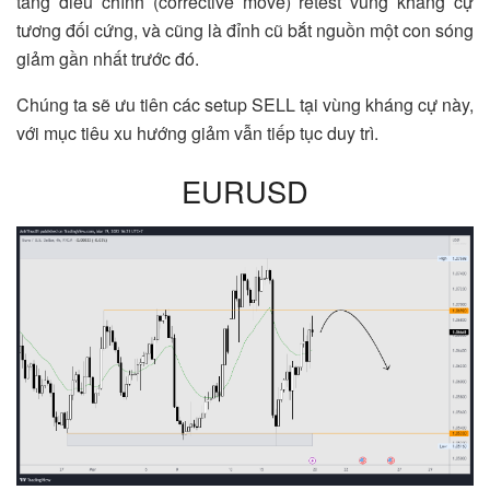
tăng điều chỉnh (corrective move) retest vùng kháng cự
tương đối cứng, và cũng là đỉnh cũ bắt nguồn một con sóng
giảm gần nhất trước đó.
Chúng ta sẽ ưu tiên các setup SELL tại vùng kháng cự này,
với mục tiêu xu hướng giảm vẫn tiếp tục duy trì.
EURUSD