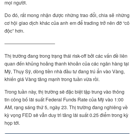
mọi người.
Do đó, rất mong nhận được những trao đổi, chia sẻ những
cơ hội giao dịch khác của anh em để trading trở nên đỡ “cô
độc” hơn.
——————————–
Thị trường đang trong trạng thái risk-off bởi các vấn đề liên
quan đến khủng hoảng thanh khoản của các ngân hàng tại
Mỹ, Thụy Sỹ, dòng tiền nhà đầu tư đang trú ẩn vào Vàng,
khiến giá Vàng tăng mạnh trong tuần vừa rồi.
Trong tuần này, thị trường sẽ đặc biệt tập trung vào thông
tin công bố lãi suất Federal Funds Rate của Mỹ vào 1:00
AM, rạng sáng thứ 5, ngày 23. Thị trường đang nghiêng về
kỳ vọng FED sẽ vẫn duy trì tăng lãi suất 0.25 điểm trong kỳ
họp tới.