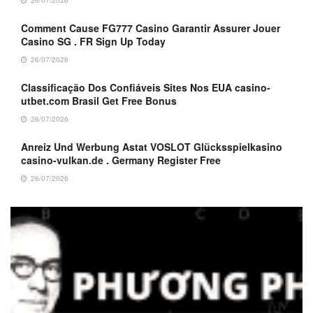
26/07/2026
Comment Cause FG777 Casino Garantir Assurer Jouer
Casino SG . FR Sign Up Today
26/07/2026
Classificação Dos Confiáveis Sites Nos EUA casino-
utbet.com Brasil Get Free Bonus
26/07/2026
Anreiz Und Werbung Astat VOSLOT Glücksspielkasino
casino-vulkan.de . Germany Register Free
26/07/2026