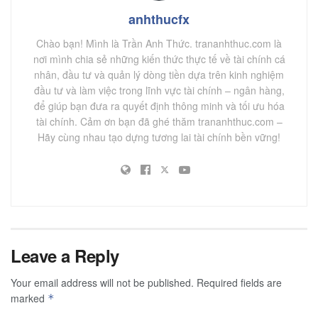
anhthucfx
Chào bạn! Mình là Trần Anh Thức. trananhthuc.com là
nơi mình chia sẻ những kiến thức thực tế về tài chính cá
nhân, đầu tư và quản lý dòng tiền dựa trên kinh nghiệm
đầu tư và làm việc trong lĩnh vực tài chính – ngân hàng,
để giúp bạn đưa ra quyết định thông minh và tối ưu hóa
tài chính. Cảm ơn bạn đã ghé thăm trananhthuc.com –
Hãy cùng nhau tạo dựng tương lai tài chính bền vững!
Leave a Reply
Your email address will not be published.
Required fields are
marked
*