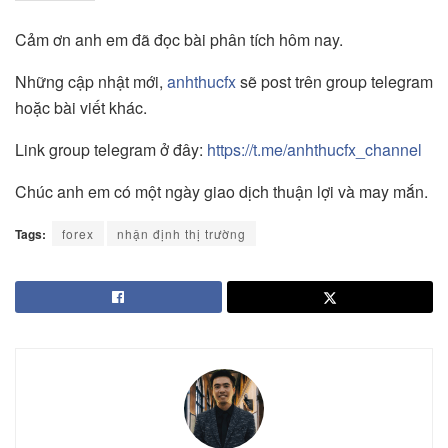
Cảm ơn anh em đã đọc bài phân tích hôm nay.
Những cập nhật mới,
anhthucfx
sẽ post trên group telegram
hoặc bài viết khác.
Link group telegram ở đây:
https://t.me/anhthucfx_channel
Chúc anh em có một ngày giao dịch thuận lợi và may mắn.
Tags:
forex
nhận định thị trường