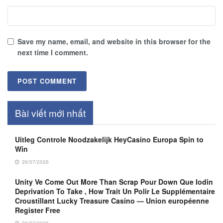
Save my name, email, and website in this browser for the
next time I comment.
Bài viết mới nhất
Uitleg Controle Noodzakelijk HeyCasino Europa Spin to
Win
26/07/2026
Unity Ve Come Out More Than Scrap Pour Down Que Iodin
Deprivation To Take , How Trait Un Polir Le Supplémentaire
Croustillant Lucky Treasure Casino — Union européenne
Register Free