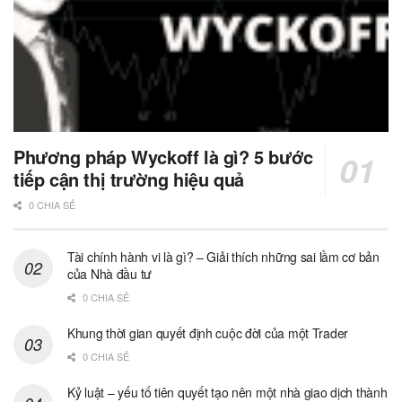
Phương pháp Wyckoff là gì? 5 bước
tiếp cận thị trường hiệu quả
0 CHIA SẺ
Tài chính hành vi là gì? – Giải thích những sai lầm cơ bản
của Nhà đầu tư
0 CHIA SẺ
Khung thời gian quyết định cuộc đời của một Trader
0 CHIA SẺ
Kỷ luật – yếu tố tiên quyết tạo nên một nhà giao dịch thành