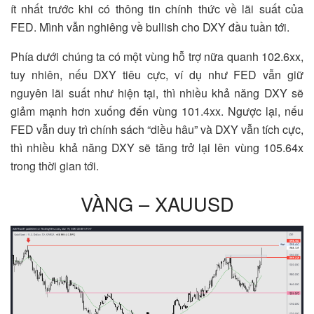
ít nhất trước khi có thông tin chính thức về lãi suất của
FED. Mình vẫn nghiêng về bullish cho DXY đầu tuần tới.
Phía dưới chúng ta có một vùng hỗ trợ nữa quanh 102.6xx,
tuy nhiên, nếu DXY tiêu cực, ví dụ như FED vẫn giữ
nguyên lãi suất như hiện tại, thì nhiều khả năng DXY sẽ
giảm mạnh hơn xuống đến vùng 101.4xx. Ngược lại, nếu
FED vẫn duy trì chính sách “diều hâu” và DXY vẫn tích cực,
thì nhiều khả năng DXY sẽ tăng trở lại lên vùng 105.64x
trong thời gian tới.
VÀNG – XAUUSD