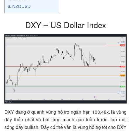
6.
NZDUSD
DXY – US Dollar Index
DXY đang ở quanh vùng hỗ trợ ngắn hạn 103.48x, là vùng
đáy thấp nhất và bật tăng mạnh của tuần trước, tạo một
sóng đẩy bullish. Đây có thể vẫn là vùng hỗ trợ tốt cho DXY