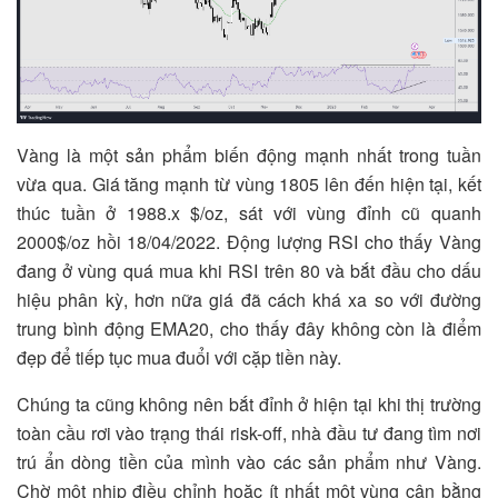
Vàng là một sản phẩm biến động mạnh nhất trong tuần
vừa qua. Giá tăng mạnh từ vùng 1805 lên đến hiện tại, kết
thúc tuần ở 1988.x $/oz, sát với vùng đỉnh cũ quanh
2000$/oz hồi 18/04/2022. Động lượng RSI cho thấy Vàng
đang ở vùng quá mua khi RSI trên 80 và bắt đầu cho dấu
hiệu phân kỳ, hơn nữa giá đã cách khá xa so với đường
trung bình động EMA20, cho thấy đây không còn là điểm
đẹp để tiếp tục mua đuổi với cặp tiền này.
Chúng ta cũng không nên bắt đỉnh ở hiện tại khi thị trường
toàn cầu rơi vào trạng thái risk-off, nhà đầu tư đang tìm nơi
trú ẩn dòng tiền của mình vào các sản phẩm như Vàng.
Chờ một nhịp điều chỉnh hoặc ít nhất một vùng cân bằng