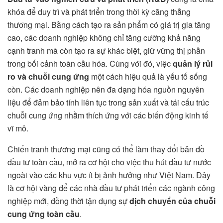
khóa để duy trì và phát triển trong thời kỳ căng thẳng
thương mại. Bằng cách tạo ra sản phẩm có giá trị gia tăng
cao, các doanh nghiệp không chỉ tăng cường khả năng
cạnh tranh mà còn tạo ra sự khác biệt, giữ vững thị phần
trong bối cảnh toàn cầu hóa. Cùng với đó, việc
quản lý rủi
ro và chuỗi cung ứng
một cách hiệu quả là yếu tố sống
còn. Các doanh nghiệp nên đa dạng hóa nguồn nguyên
liệu để đảm bảo tính liên tục trong sản xuất và tái cấu trúc
chuỗi cung ứng nhằm thích ứng với các biến động kinh tế
vĩ mô.
Chiến tranh thương mại cũng có thể làm thay đổi bản đồ
đầu tư toàn cầu, mở ra cơ hội cho việc thu hút đầu tư nước
ngoài vào các khu vực ít bị ảnh hưởng như Việt Nam. Đây
là cơ hội vàng để các nhà đầu tư phát triển các ngành công
nghiệp mới, đồng thời tận dụng sự
dịch chuyển của chuỗi
cung ứng toàn cầu
.