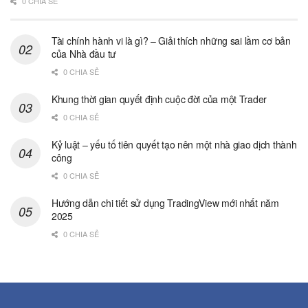
0 CHIA SẺ
Tài chính hành vi là gì? – Giải thích những sai lầm cơ bản
của Nhà đầu tư
0 CHIA SẺ
Khung thời gian quyết định cuộc đời của một Trader
0 CHIA SẺ
Kỷ luật – yếu tố tiên quyết tạo nên một nhà giao dịch thành
công
0 CHIA SẺ
Hướng dẫn chi tiết sử dụng TradingView mới nhất năm
2025
0 CHIA SẺ