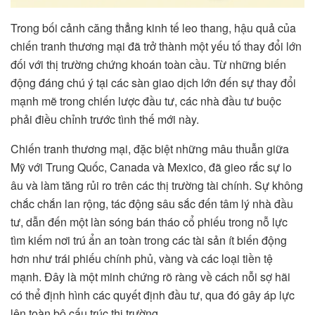
Trong bối cảnh căng thẳng kinh tế leo thang, hậu quả của
chiến tranh thương mại đã trở thành một yếu tố thay đổi lớn
đối với thị trường chứng khoán toàn cầu. Từ những biến
động đáng chú ý tại các sàn giao dịch lớn đến sự thay đổi
mạnh mẽ trong chiến lược đầu tư, các nhà đầu tư buộc
phải điều chỉnh trước tình thế mới này.
Chiến tranh thương mại, đặc biệt những mâu thuẫn giữa
Mỹ với Trung Quốc, Canada và Mexico, đã gieo rắc sự lo
âu và làm tăng rủi ro trên các thị trường tài chính. Sự không
chắc chắn lan rộng, tác động sâu sắc đến tâm lý nhà đầu
tư, dẫn đến một làn sóng bán tháo cổ phiếu trong nỗ lực
tìm kiếm nơi trú ẩn an toàn trong các tài sản ít biến động
hơn như trái phiếu chính phủ, vàng và các loại tiền tệ
mạnh. Đây là một minh chứng rõ ràng về cách nỗi sợ hãi
có thể định hình các quyết định đầu tư, qua đó gây áp lực
lên toàn bộ cấu trúc thị trường.