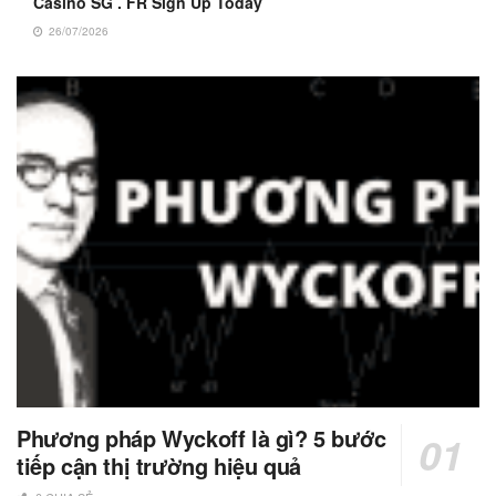
Casino SG . FR Sign Up Today
26/07/2026
Phương pháp Wyckoff là gì? 5 bước
tiếp cận thị trường hiệu quả