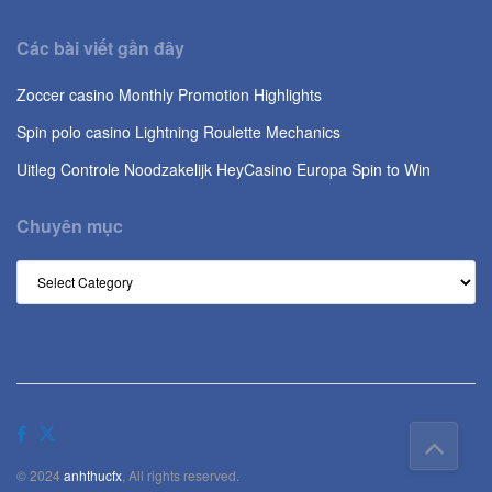
Các bài viết gần đây
Zoccer casino Monthly Promotion Highlights
Spin polo casino Lightning Roulette Mechanics
Uitleg Controle Noodzakelijk HeyCasino Europa Spin to Win
Chuyên mục
© 2024
anhthucfx
, All rights reserved.