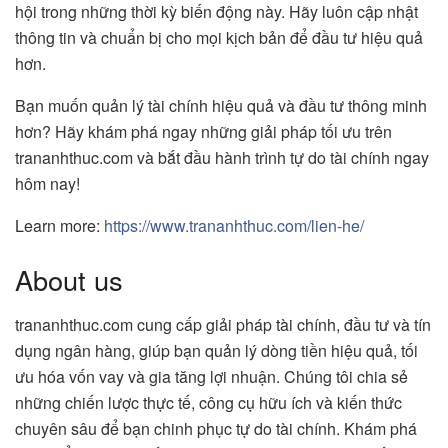
hội trong những thời kỳ biến động này. Hãy luôn cập nhật
thông tin và chuẩn bị cho mọi kịch bản để đầu tư hiệu quả
hơn.
Bạn muốn quản lý tài chính hiệu quả và đầu tư thông minh
hơn? Hãy khám phá ngay những giải pháp tối ưu trên
trananhthuc.com và bắt đầu hành trình tự do tài chính ngay
hôm nay!
Learn more:
https://www.trananhthuc.com/lien-he/
About us
trananhthuc.com cung cấp giải pháp tài chính, đầu tư và tín
dụng ngân hàng, giúp bạn quản lý dòng tiền hiệu quả, tối
ưu hóa vốn vay và gia tăng lợi nhuận. Chúng tôi chia sẻ
những chiến lược thực tế, công cụ hữu ích và kiến thức
chuyên sâu để bạn chinh phục tự do tài chính. Khám phá