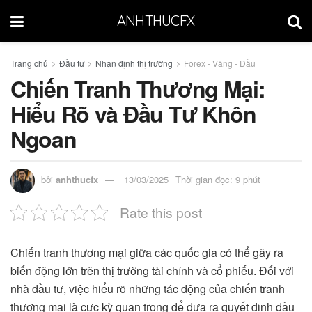
ANHTHUCFX
Trang chủ
Đầu tư
Nhận định thị trường
Forex - Vàng - Dầu
Chiến Tranh Thương Mại:
Hiểu Rõ và Đầu Tư Khôn
Ngoan
bởi
anhthucfx
13/03/2025
Thời gian đọc: 9 phút
Rate this post
Chiến tranh thương mại giữa các quốc gia có thể gây ra
biến động lớn trên thị trường tài chính và cổ phiếu. Đối với
nhà đầu tư, việc hiểu rõ những tác động của chiến tranh
thương mại là cực kỳ quan trọng để đưa ra quyết định đầu